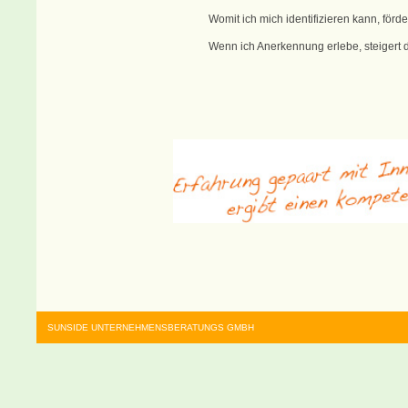
Womit ich mich identifizieren kann, förd
Wenn ich Anerkennung erlebe, steigert
SUNSIDE UNTERNEHMENSBERATUNGS GMBH