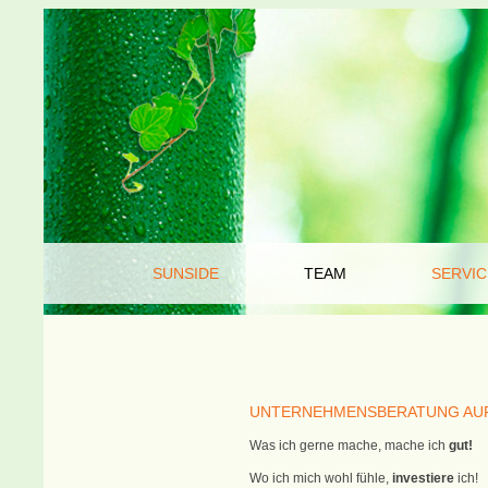
SUNSIDE
TEAM
SERVIC
UNTERNEHMENSBERATUNG AUF
Was ich gerne mache, mache ich
gut!
Wo ich mich wohl fühle,
investiere
ich!